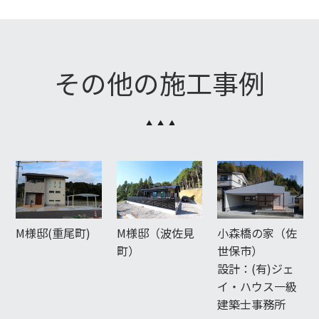
その他の施工事例
M様邸(重尾町)
M様邸（波佐見
小森橋の家（佐
町）
世保市）
設計：(有)ジェ
イ・ハウス一級
建築士事務所