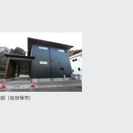
様邸（佐世保市）