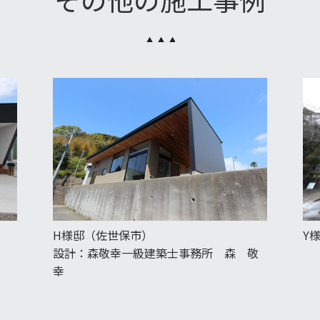
H様邸（佐世保市）
Y
設計：森敬幸一級建築士事務所 森 敬
幸