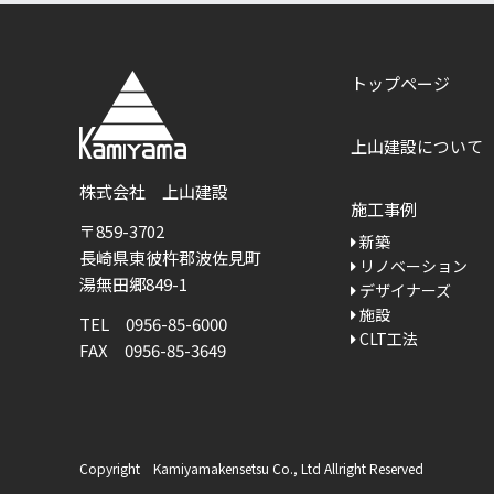
トップページ
上山建設について
株式会社 上山建設
施工事例
〒859-3702
新築
長崎県東彼杵郡波佐見町
リノベーション
湯無田郷849-1
デザイナーズ
施設
TEL 0956-85-6000
CLT工法
FAX 0956-85-3649
Copyright Kamiyamakensetsu Co., Ltd Allright Reserved