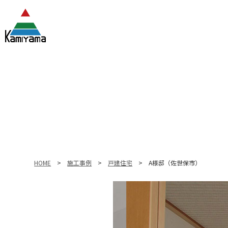
HOME
>
施工事例
>
戸建住宅
> A様邸（佐世保市）