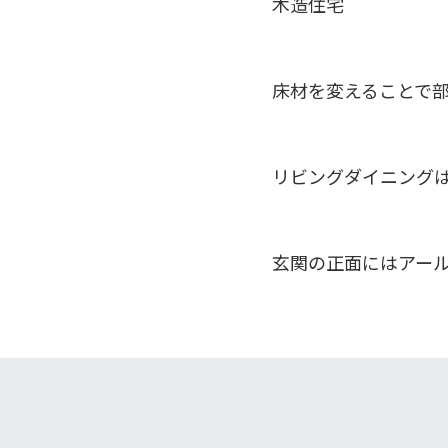
木造住宅
床材を変えることで
リビングダイニング
玄関の正面にはアー